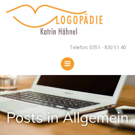
Zum
Inhalt
springen
Telefon: 0351 - 830 51 40
Posts in Allgemein